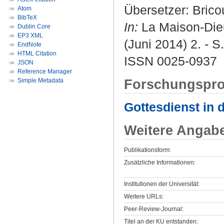
Übersetzer:
Brico
Atom
BibTeX
In:
La Maison-Dieu 
Dublin Core
EP3 XML
(Juni 2014) 2. - S
EndNote
HTML Citation
ISSN 0025-0937
JSON
Reference Manager
Forschungspro
Simple Metadata
Gottesdienst in 
Weitere Angab
Publikationsform:
Zusätzliche Informationen:
Institutionen der Universität:
Weitere URLs:
Peer-Review-Journal:
Titel an der KU entstanden: