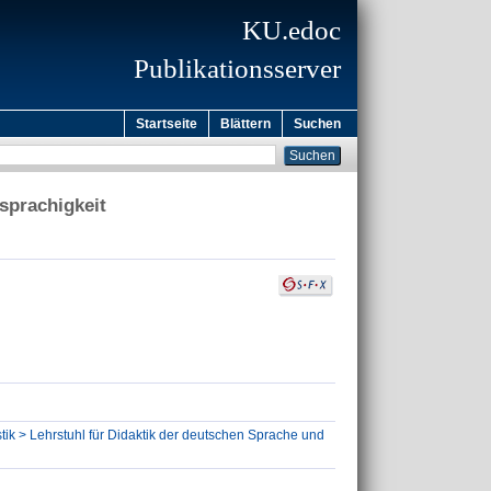
KU.edoc
Publikationsserver
Startseite
Blättern
Suchen
sprachigkeit
tik > Lehrstuhl für Didaktik der deutschen Sprache und