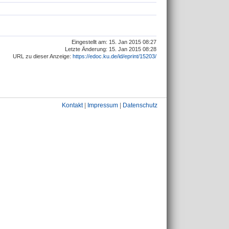
Eingestellt am: 15. Jan 2015 08:27
Letzte Änderung: 15. Jan 2015 08:28
URL zu dieser Anzeige:
https://edoc.ku.de/id/eprint/15203/
Kontakt
|
Impressum
|
Datenschutz