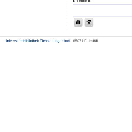
KU.edoc-ID:
Universitätsbibliothek Eichstätt-Ingolstadt
- 85071 Eichstätt