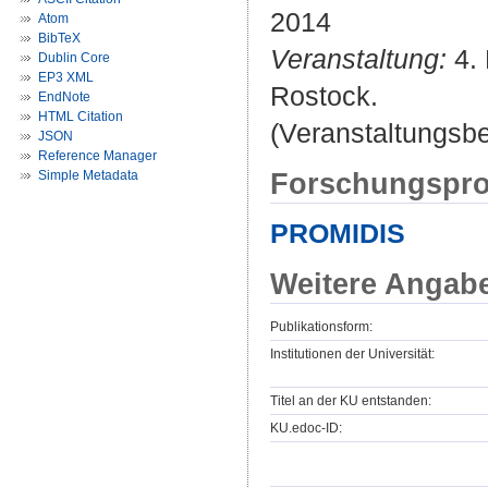
2014
Atom
BibTeX
Veranstaltung:
4. 
Dublin Core
EP3 XML
Rostock.
EndNote
HTML Citation
(Veranstaltungsb
JSON
Reference Manager
Forschungspro
Simple Metadata
PROMIDIS
Weitere Angab
Publikationsform:
Institutionen der Universität:
Titel an der KU entstanden:
KU.edoc-ID: