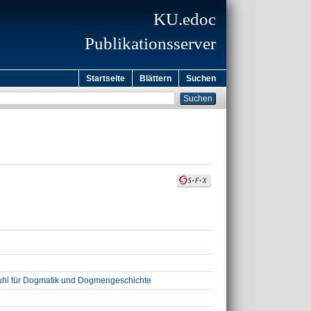
KU.edoc
Publikationsserver
Startseite
Blättern
Suchen
tuhl für Dogmatik und Dogmengeschichte