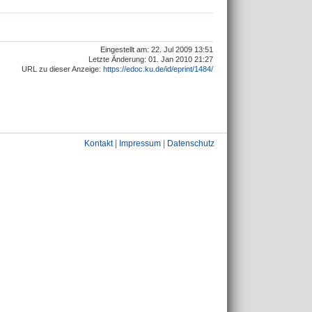
Eingestellt am: 22. Jul 2009 13:51
Letzte Änderung: 01. Jan 2010 21:27
URL zu dieser Anzeige:
https://edoc.ku.de/id/eprint/1484/
Kontakt
|
Impressum
|
Datenschutz