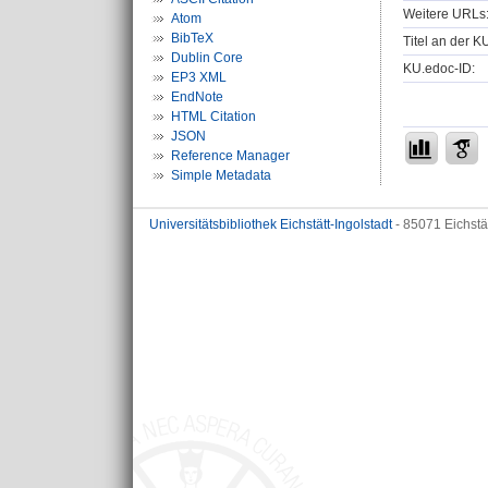
Weitere URLs
Atom
BibTeX
Titel an der K
Dublin Core
KU.edoc-ID:
EP3 XML
EndNote
HTML Citation
JSON
Reference Manager
Simple Metadata
Universitätsbibliothek Eichstätt-Ingolstadt
- 85071 Eichstä