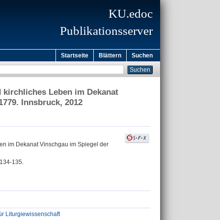
KU.edoc
Publikationsserver
Startseite
Blättern
Suchen
nd kirchliches Leben im Dekanat
1779. Innsbruck, 2012
Leben im Dekanat Vinschgau im Spiegel der
 134-135.
ür Liturgiewissenschaft