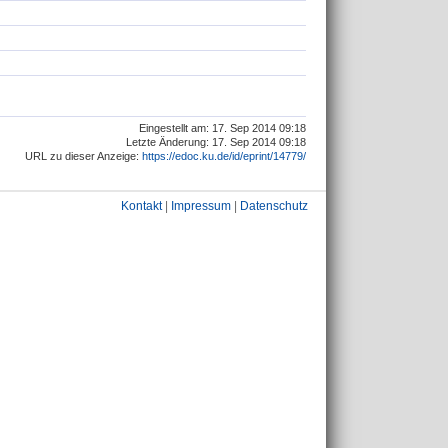
Eingestellt am: 17. Sep 2014 09:18
Letzte Änderung: 17. Sep 2014 09:18
URL zu dieser Anzeige:
https://edoc.ku.de/id/eprint/14779/
Kontakt
|
Impressum
|
Datenschutz