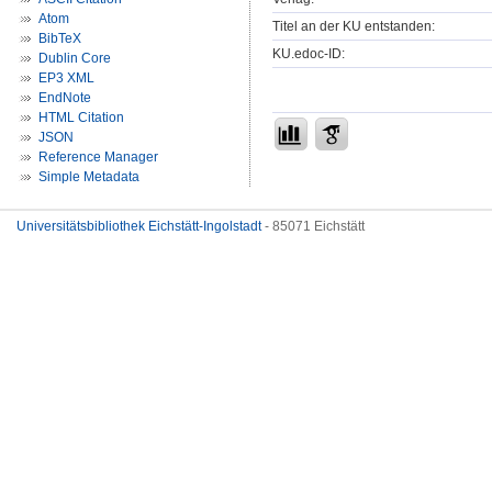
Atom
Titel an der KU entstanden:
BibTeX
KU.edoc-ID:
Dublin Core
EP3 XML
EndNote
HTML Citation
JSON
Reference Manager
Simple Metadata
Universitätsbibliothek Eichstätt-Ingolstadt
- 85071 Eichstätt