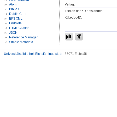
Verlag:
Atom
BibTeX
Titel an der KU entstanden:
Dublin Core
KU.edoc-ID:
EP3 XML
EndNote
HTML Citation
JSON
Reference Manager
Simple Metadata
Universitätsbibliothek Eichstätt-Ingolstadt
- 85071 Eichstätt