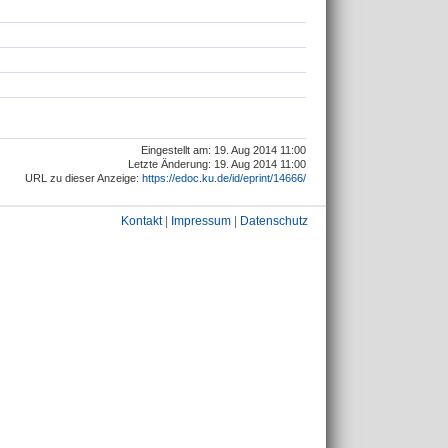
Eingestellt am: 19. Aug 2014 11:00
Letzte Änderung: 19. Aug 2014 11:00
URL zu dieser Anzeige:
https://edoc.ku.de/id/eprint/14666/
Kontakt
|
Impressum
|
Datenschutz