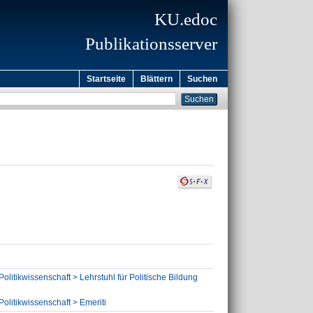
KU.edoc
Publikationsserver
Startseite
Blättern
Suchen
olitikwissenschaft > Lehrstuhl für Politische Bildung
olitikwissenschaft > Emeriti