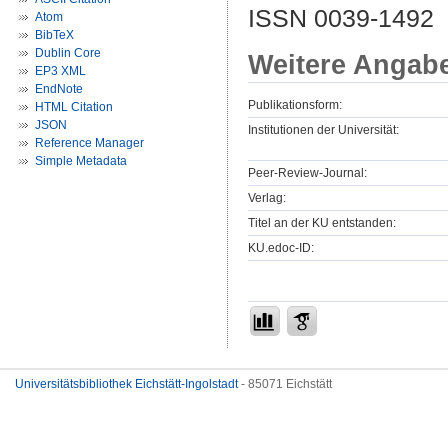
ISSN 0039-1492
Atom
BibTeX
Dublin Core
Weitere Angab
EP3 XML
EndNote
Publikationsform:
HTML Citation
JSON
Institutionen der Universität:
Reference Manager
Simple Metadata
Peer-Review-Journal:
Verlag:
Titel an der KU entstanden:
KU.edoc-ID:
Universitätsbibliothek Eichstätt-Ingolstadt
- 85071 Eichstätt