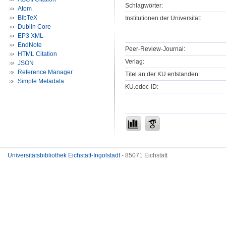
Schlagwörter:
Atom
BibTeX
Institutionen der Universität:
Dublin Core
EP3 XML
EndNote
Peer-Review-Journal:
HTML Citation
Verlag:
JSON
Reference Manager
Titel an der KU entstanden:
Simple Metadata
KU.edoc-ID:
Universitätsbibliothek Eichstätt-Ingolstadt
- 85071 Eichstätt