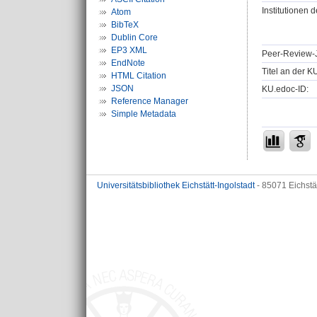
Institutionen d
Atom
BibTeX
Dublin Core
EP3 XML
Peer-Review-J
EndNote
Titel an der K
HTML Citation
JSON
KU.edoc-ID:
Reference Manager
Simple Metadata
Universitätsbibliothek Eichstätt-Ingolstadt
- 85071 Eichstä