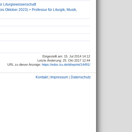
ür Liturgiewissenschaft
is Oktober 2023) > Professur für Liturgik, Musik,
Eingestellt am: 15. Jul 2014 14:12
Letzte Änderung: 25. Okt 2017 12:44
URL zu dieser Anzeige:
https://edoc.ku.de/id/eprint/14491/
Kontakt
|
Impressum
|
Datenschutz