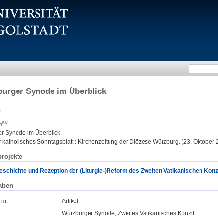
burger Synode im Überblick
n
n
:
r Synode im Überblick.
katholisches Sonntagsblatt : Kirchenzeitung der Diözese Würzburg. (23. Oktober 20
rojekte
eschichte und Rezeption der (Liturgie-)Reform des Zweiten Vatikanischen Konz
aben
rm:
Artikel
Würzburger Synode, Zweites Vatikanisches Konzil