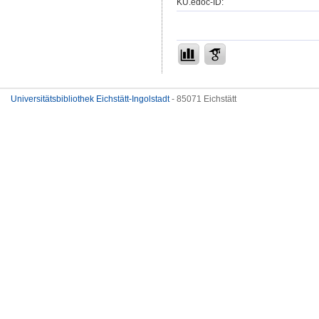
KU.edoc-ID:
Universitätsbibliothek Eichstätt-Ingolstadt
- 85071 Eichstätt