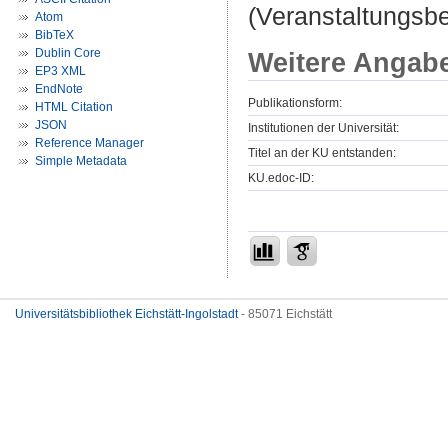
(Veranstaltungsb
Atom
BibTeX
Dublin Core
Weitere Angab
EP3 XML
EndNote
Publikationsform:
HTML Citation
JSON
Institutionen der Universität:
Reference Manager
Titel an der KU entstanden:
Simple Metadata
KU.edoc-ID:
Universitätsbibliothek Eichstätt-Ingolstadt
- 85071 Eichstätt