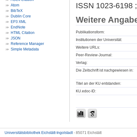
ISSN 1023-6198 
Atom
BibTeX
Dublin Core
Weitere Angab
EP3 XML
EndNote
Publikationsform:
HTML Citation
JSON
Institutionen der Universität:
Reference Manager
Weitere URLs:
Simple Metadata
Peer-Review-Journal:
Verlag:
Die Zeitschrift ist nachgewiesen in:
Titel an der KU entstanden:
KU.edoc-ID:
Universitätsbibliothek Eichstätt-Ingolstadt
- 85071 Eichstätt