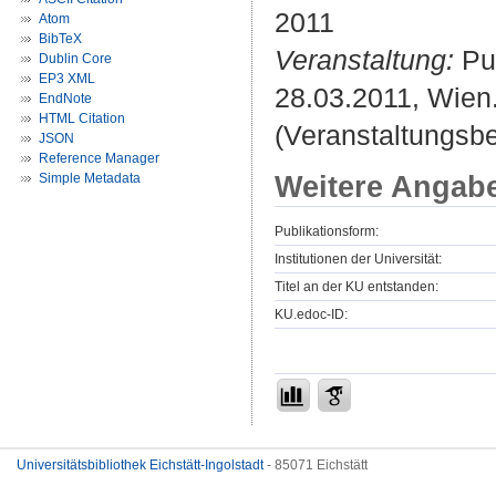
2011
Atom
BibTeX
Veranstaltung:
Pub
Dublin Core
EP3 XML
28.03.2011, Wien
EndNote
HTML Citation
(Veranstaltungsb
JSON
Reference Manager
Weitere Angab
Simple Metadata
Publikationsform:
Institutionen der Universität:
Titel an der KU entstanden:
KU.edoc-ID:
Universitätsbibliothek Eichstätt-Ingolstadt
- 85071 Eichstätt