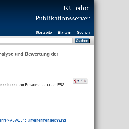
KU.edoc
Publikationsserver
Startseite
Blättern
Suchen
nalyse und Bewertung der
uregelungen zur Erstanwendung der IFRS.
ftslehre > ABWL und Unternehmensrechnung