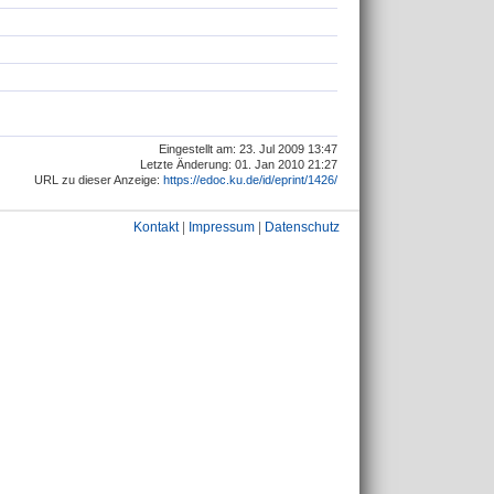
Eingestellt am: 23. Jul 2009 13:47
Letzte Änderung: 01. Jan 2010 21:27
URL zu dieser Anzeige:
https://edoc.ku.de/id/eprint/1426/
Kontakt
|
Impressum
|
Datenschutz