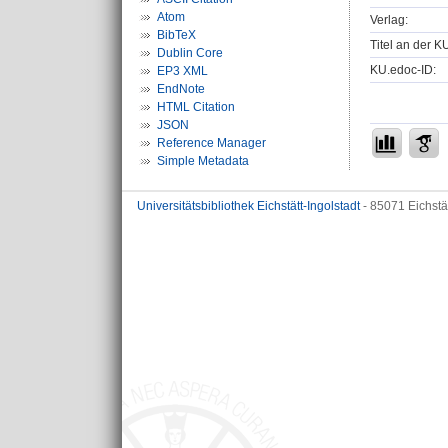
Atom
Verlag:
BibTeX
Titel an der K
Dublin Core
KU.edoc-ID:
EP3 XML
EndNote
HTML Citation
JSON
Reference Manager
Simple Metadata
Universitätsbibliothek Eichstätt-Ingolstadt
- 85071 Eichstä