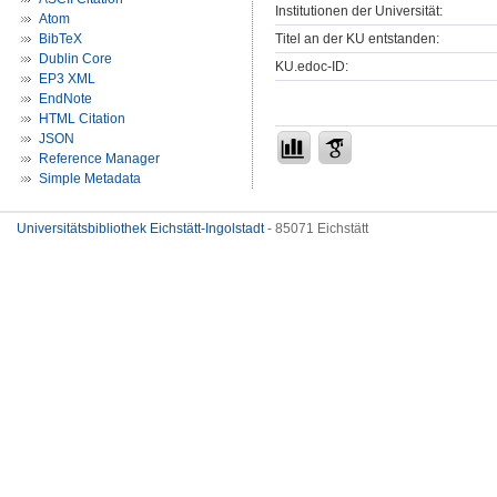
Institutionen der Universität:
Atom
Titel an der KU entstanden:
BibTeX
Dublin Core
KU.edoc-ID:
EP3 XML
EndNote
HTML Citation
JSON
Reference Manager
Simple Metadata
Universitätsbibliothek Eichstätt-Ingolstadt
- 85071 Eichstätt