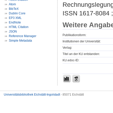
Rechnungslegung ;
Atom
BibTeX
ISSN 1617-8084 
Dublin Core
EP3 XML
EndNote
Weitere Angab
HTML Citation
JSON
Publikationsform:
Reference Manager
Simple Metadata
Institutionen der Universität:
Verlag:
Titel an der KU entstanden:
KU.edoc-ID:
Universitätsbibliothek Eichstätt-Ingolstadt
- 85071 Eichstätt