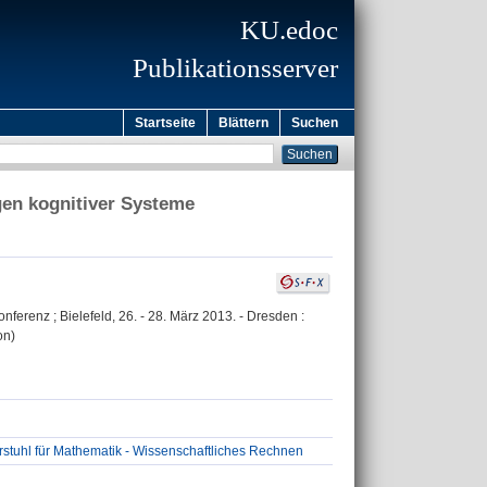
KU.edoc
Publikationsserver
Startseite
Blättern
Suchen
gen kognitiver Systeme
erenz ; Bielefeld, 26. - 28. März 2013. - Dresden :
on)
stuhl für Mathematik - Wissenschaftliches Rechnen