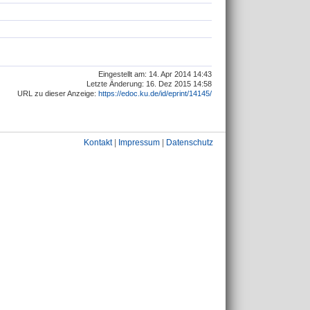
Eingestellt am: 14. Apr 2014 14:43
Letzte Änderung: 16. Dez 2015 14:58
URL zu dieser Anzeige:
https://edoc.ku.de/id/eprint/14145/
Kontakt
|
Impressum
|
Datenschutz