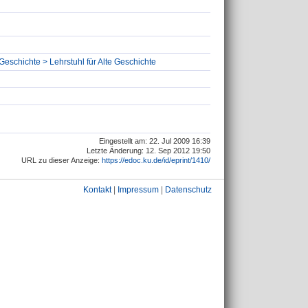
Geschichte > Lehrstuhl für Alte Geschichte
Eingestellt am: 22. Jul 2009 16:39
Letzte Änderung: 12. Sep 2012 19:50
URL zu dieser Anzeige:
https://edoc.ku.de/id/eprint/1410/
Kontakt
|
Impressum
|
Datenschutz