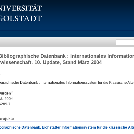
bliographische Datenbank : internationales Informatio
wissenschaft. 10. Update, Stand März 2004
n
graphische Datenbank : internationales Informationssystem für die Klassische Alt
 Jürgen
ck, 2004
4289-7
rojekte
ographische Datenbank. Eichstätter Informationssystem für die klassische Al