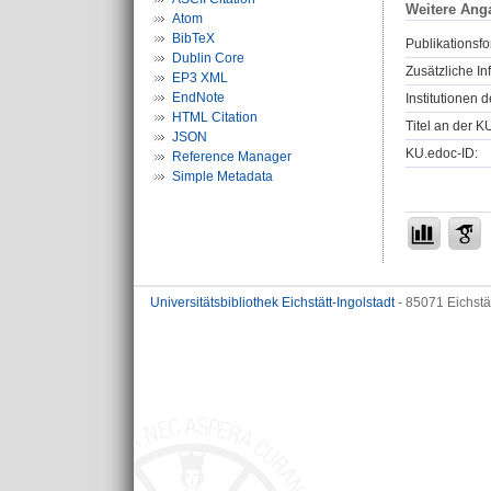
Weitere Ang
Atom
BibTeX
Publikationsfo
Dublin Core
Zusätzliche In
EP3 XML
EndNote
Institutionen d
HTML Citation
Titel an der K
JSON
KU.edoc-ID:
Reference Manager
Simple Metadata
Universitätsbibliothek Eichstätt-Ingolstadt
- 85071 Eichstä