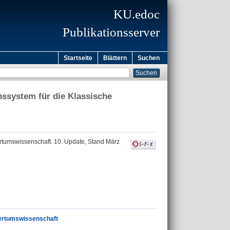
KU.edoc
Publikationsserver
Startseite
Blättern
Suchen
nssystem für die Klassische
ertumswissenschaft. 10. Update, Stand März
tertumswissenschaft