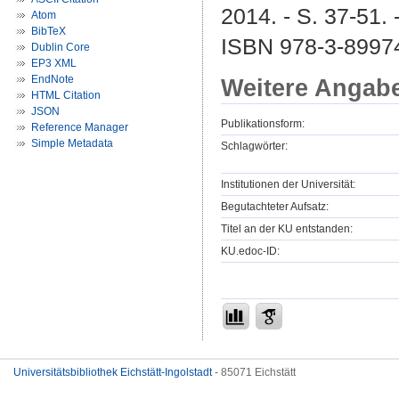
2014. - S. 37-51. 
Atom
BibTeX
ISBN 978-3-8997
Dublin Core
EP3 XML
EndNote
Weitere Angab
HTML Citation
JSON
Publikationsform:
Reference Manager
Simple Metadata
Schlagwörter:
Institutionen der Universität:
Begutachteter Aufsatz:
Titel an der KU entstanden:
KU.edoc-ID:
Universitätsbibliothek Eichstätt-Ingolstadt
- 85071 Eichstätt