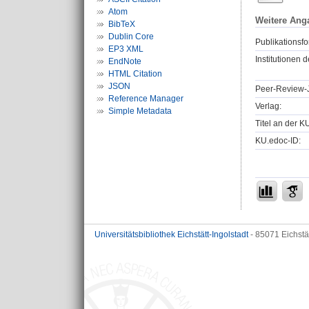
Atom
Weitere Ang
BibTeX
Dublin Core
Publikationsfo
EP3 XML
Institutionen d
EndNote
HTML Citation
JSON
Peer-Review-J
Reference Manager
Verlag:
Simple Metadata
Titel an der K
KU.edoc-ID:
Universitätsbibliothek Eichstätt-Ingolstadt
- 85071 Eichstä