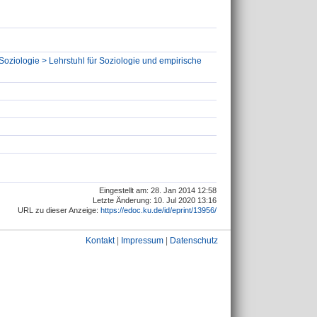
Soziologie > Lehrstuhl für Soziologie und empirische
Eingestellt am: 28. Jan 2014 12:58
Letzte Änderung: 10. Jul 2020 13:16
URL zu dieser Anzeige:
https://edoc.ku.de/id/eprint/13956/
Kontakt
|
Impressum
|
Datenschutz