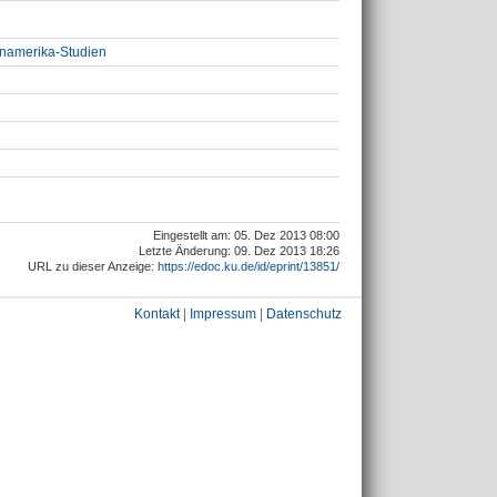
einamerika-Studien
Eingestellt am: 05. Dez 2013 08:00
Letzte Änderung: 09. Dez 2013 18:26
URL zu dieser Anzeige:
https://edoc.ku.de/id/eprint/13851/
Kontakt
|
Impressum
|
Datenschutz