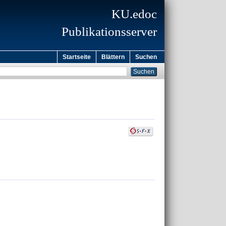
KU.edoc
Publikationsserver
Startseite
Blättern
Suchen