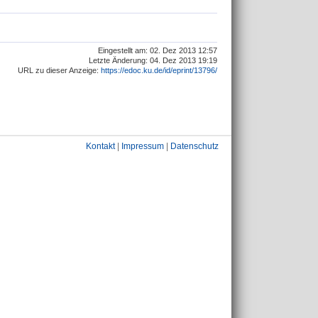
Eingestellt am: 02. Dez 2013 12:57
Letzte Änderung: 04. Dez 2013 19:19
URL zu dieser Anzeige:
https://edoc.ku.de/id/eprint/13796/
Kontakt
|
Impressum
|
Datenschutz