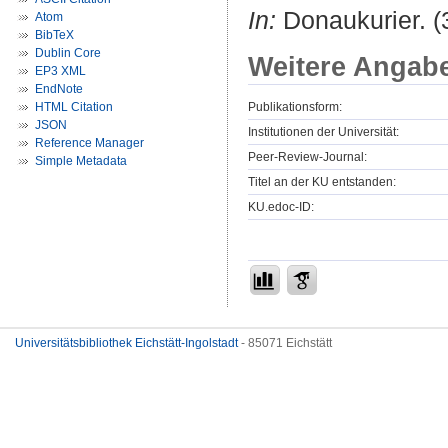
In:
Donaukurier. (
Atom
BibTeX
Dublin Core
Weitere Angab
EP3 XML
EndNote
Publikationsform:
HTML Citation
JSON
Institutionen der Universität:
Reference Manager
Peer-Review-Journal:
Simple Metadata
Titel an der KU entstanden:
KU.edoc-ID:
Universitätsbibliothek Eichstätt-Ingolstadt
- 85071 Eichstätt