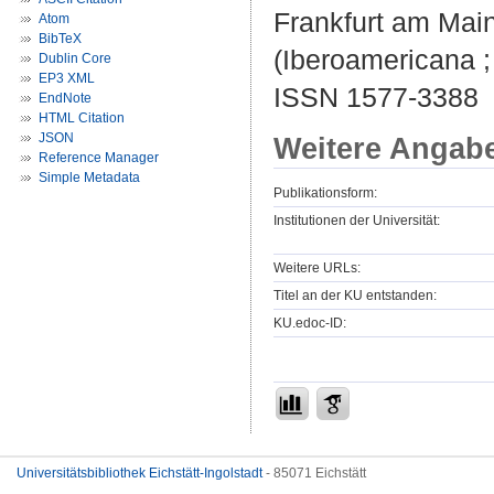
Frankfurt am Main
Atom
BibTeX
(Iberoamericana ;
Dublin Core
EP3 XML
ISSN 1577-3388
EndNote
HTML Citation
JSON
Weitere Angab
Reference Manager
Simple Metadata
Publikationsform:
Institutionen der Universität:
Weitere URLs:
Titel an der KU entstanden:
KU.edoc-ID:
Universitätsbibliothek Eichstätt-Ingolstadt
- 85071 Eichstätt