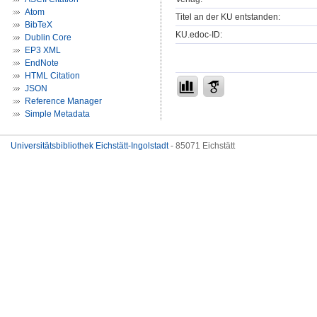
Atom
Titel an der KU entstanden:
BibTeX
KU.edoc-ID:
Dublin Core
EP3 XML
EndNote
HTML Citation
JSON
Reference Manager
Simple Metadata
Universitätsbibliothek Eichstätt-Ingolstadt
- 85071 Eichstätt