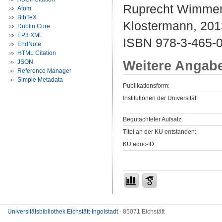
Ruprecht Wimmer 
Atom
BibTeX
Klostermann, 2013
Dublin Core
EP3 XML
ISBN 978-3-465-
EndNote
HTML Citation
Weitere Angab
JSON
Reference Manager
Simple Metadata
Publikationsform:
Institutionen der Universität:
Begutachteter Aufsatz:
Titel an der KU entstanden:
KU.edoc-ID:
Universitätsbibliothek Eichstätt-Ingolstadt
- 85071 Eichstätt