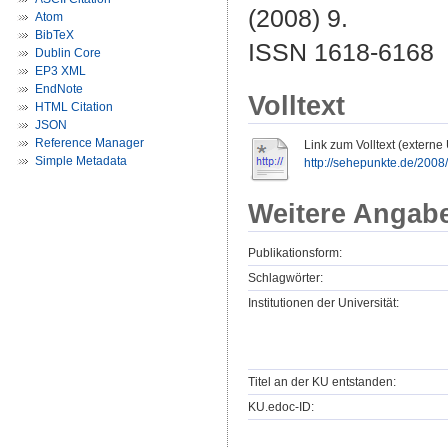
(2008) 9.
Atom
BibTeX
ISSN 1618-6168
Dublin Core
EP3 XML
EndNote
Volltext
HTML Citation
JSON
Reference Manager
Link zum Volltext (externe
Simple Metadata
http://sehepunkte.de/2008
Weitere Angab
Publikationsform:
Schlagwörter:
Institutionen der Universität:
Titel an der KU entstanden:
KU.edoc-ID: