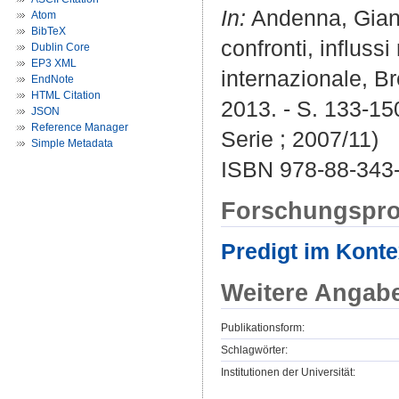
In:
Andenna, Gianca
Atom
BibTeX
confronti, influssi
Dublin Core
EP3 XML
internazionale, Br
EndNote
HTML Citation
2013. - S. 133-15
JSON
Reference Manager
Serie ; 2007/11)
Simple Metadata
ISBN 978-88-343
Forschungspro
Predigt im Konte
Weitere Angab
Publikationsform:
Schlagwörter:
Institutionen der Universität: