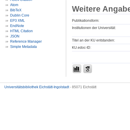
Atom
Weitere Angab
BibTeX
Dublin Core
Publikationsform:
EP3 XML
EndNote
Institutionen der Universität:
HTML Citation
JSON
Titel an der KU entstanden:
Reference Manager
Simple Metadata
KU.edoc-ID:
Universitätsbibliothek Eichstätt-Ingolstadt
- 85071 Eichstätt