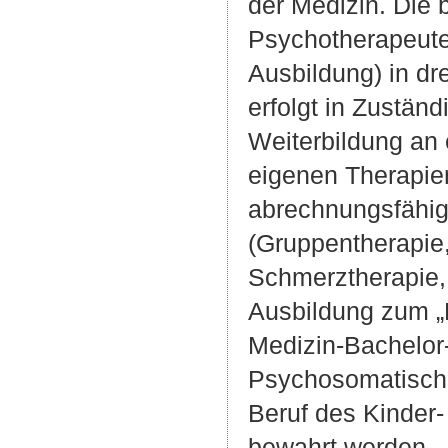
der Medizin. Die
Psychotherapeute
Ausbildung) in dr
erfolgt in Zustän
Weiterbildung an 
eigenen Therapien
abrechnungsfähig
(Gruppentherapie,
Schmerztherapie, 
Ausbildung zum „
Medizin-Bachelor
Psychosomatische 
Beruf des Kinder
bewahrt werden.