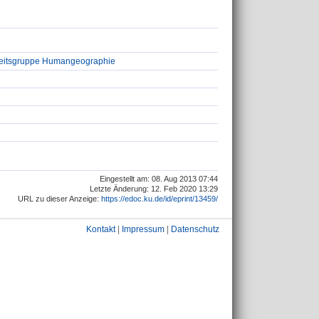
beitsgruppe Humangeographie
Eingestellt am: 08. Aug 2013 07:44
Letzte Änderung: 12. Feb 2020 13:29
URL zu dieser Anzeige:
https://edoc.ku.de/id/eprint/13459/
Kontakt
|
Impressum
|
Datenschutz