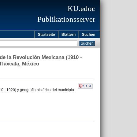
KU.edoc
Publikationsserver
Startseite
Blättern
Suchen
 de la Revolución Mexicana (1910 -
 Tlaxcala, México
0 - 1920) y geografía histórica del municipio