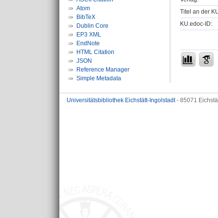
Atom
Titel an der K
BibTeX
KU.edoc-ID:
Dublin Core
EP3 XML
EndNote
HTML Citation
JSON
Reference Manager
Simple Metadata
Universitätsbibliothek Eichstätt-Ingolstadt
- 85071 Eichstä