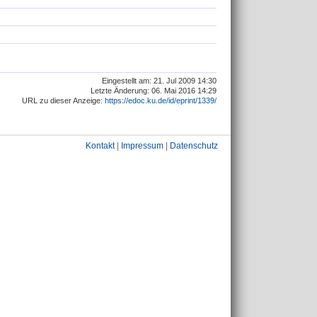
Eingestellt am: 21. Jul 2009 14:30
Letzte Änderung: 06. Mai 2016 14:29
URL zu dieser Anzeige:
https://edoc.ku.de/id/eprint/1339/
Kontakt
|
Impressum
|
Datenschutz