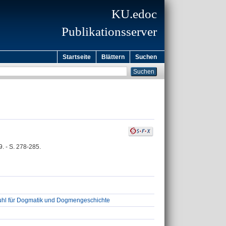
KU.edoc
Publikationsserver
Startseite
Blättern
Suchen
. - S. 278-285.
tuhl für Dogmatik und Dogmengeschichte