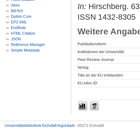
In:
Hirschberg. 63 
Atom
BibTeX
ISSN 1432-8305
Dublin Core
EP3 XML
EndNote
Weitere Angab
HTML Citation
JSON
Publikationsform:
Reference Manager
Simple Metadata
Institutionen der Universität:
Peer-Review-Journal:
Verlag:
Titel an der KU entstanden:
KU.edoc-ID:
Universitätsbibliothek Eichstätt-Ingolstadt
- 85071 Eichstätt