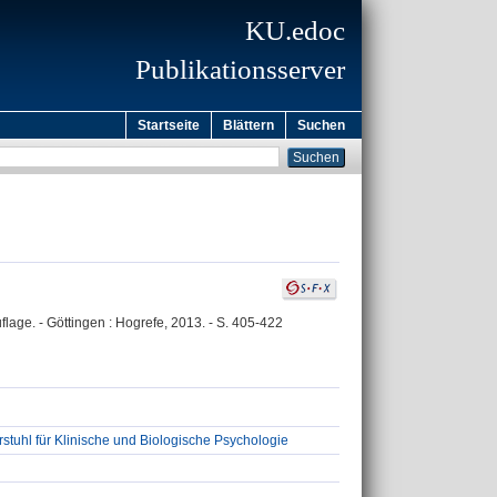
KU.edoc
Publikationsserver
Startseite
Blättern
Suchen
lage. - Göttingen : Hogrefe, 2013. - S. 405-422
stuhl für Klinische und Biologische Psychologie