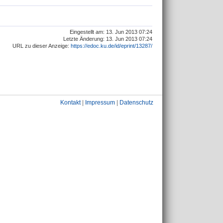
Eingestellt am: 13. Jun 2013 07:24
Letzte Änderung: 13. Jun 2013 07:24
URL zu dieser Anzeige:
https://edoc.ku.de/id/eprint/13287/
Kontakt
|
Impressum
|
Datenschutz