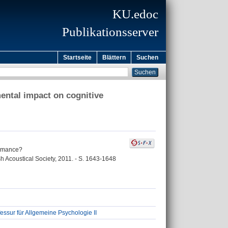
KU.edoc
Publikationsserver
Startseite
Blättern
Suchen
ental impact on cognitive
ormance?
h Acoustical Society, 2011. - S. 1643-1648
ssur für Allgemeine Psychologie II