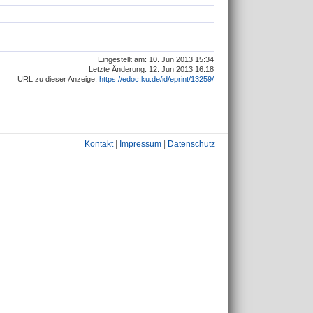
Eingestellt am: 10. Jun 2013 15:34
Letzte Änderung: 12. Jun 2013 16:18
URL zu dieser Anzeige:
https://edoc.ku.de/id/eprint/13259/
Kontakt
|
Impressum
|
Datenschutz