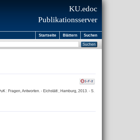
KU.edoc
Publikationsserver
Startseite
Blättern
Suchen
 : Fragen, Antworten. - Eichstätt ; Hamburg, 2013. - S.