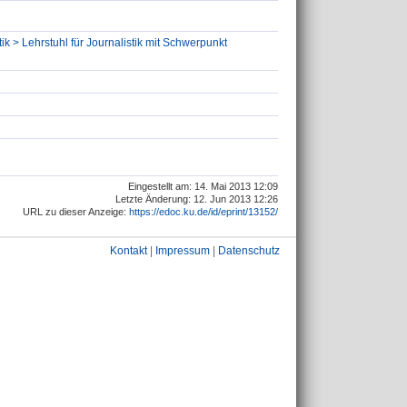
ik > Lehrstuhl für Journalistik mit Schwerpunkt
Eingestellt am: 14. Mai 2013 12:09
Letzte Änderung: 12. Jun 2013 12:26
URL zu dieser Anzeige:
https://edoc.ku.de/id/eprint/13152/
Kontakt
|
Impressum
|
Datenschutz