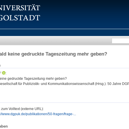
ald keine gedruckte Tageszeitung mehr geben?
n
:
keine gedruckte Tageszeitung mehr geben?
sellschaft für Publizistik- und Kommunikationswissenschaft (Hrsg.): 50 Jahre DGPuK
 zum Volltext (externe URL):
://www.dgpuk.de/publikationen/50-fragen/frage-...
aben