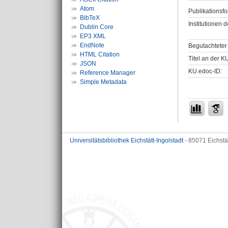
Atom
Publikationsfo
BibTeX
Institutionen d
Dublin Core
EP3 XML
EndNote
Begutachteter 
HTML Citation
Titel an der K
JSON
KU.edoc-ID:
Reference Manager
Simple Metadata
Universitätsbibliothek Eichstätt-Ingolstadt
- 85071 Eichstä