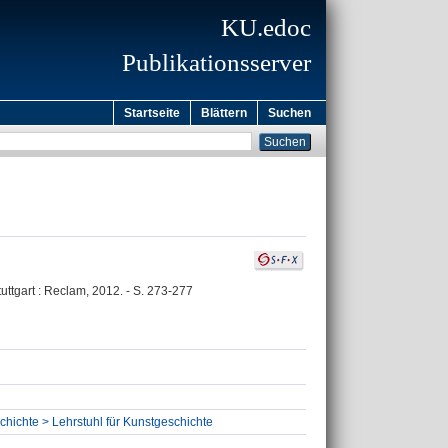
KU.edoc
Publikationsserver
Startseite
Blättern
Suchen
tuttgart : Reclam, 2012. - S. 273-277
chichte > Lehrstuhl für Kunstgeschichte