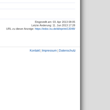
Eingestellt am: 03. Apr 2013 08:05
Letzte Änderung: 11. Jun 2013 17:28
URL zu dieser Anzeige:
https://edoc.ku.de/id/eprint/13048/
Kontakt
|
Impressum
|
Datenschutz