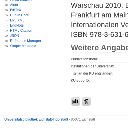
Warschau 2010. Ba
Atom
BibTeX
Frankfurt am Main 
Dublin Core
EP3 XML
Internationalen V
EndNote
HTML Citation
ISBN 978-3-631-
JSON
Reference Manager
Weitere Angab
Simple Metadata
Publikationsform:
Institutionen der Universität:
Titel an der KU entstanden:
KU.edoc-ID:
Universitätsbibliothek Eichstätt-Ingolstadt
- 85071 Eichstätt