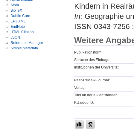
Kindern in Realr
Atom
BibTeX
In:
Geographie und 
Dublin Core
EP3 XML
ISSN 0343-7256 
EndNote
HTML Citation
JSON
Weitere Angab
Reference Manager
Simple Metadata
Publikationsform:
Sprache des Eintrags:
Institutionen der Universität:
Peer-Review-Journal:
Verlag:
Titel an der KU entstanden:
KU.edoc-ID: