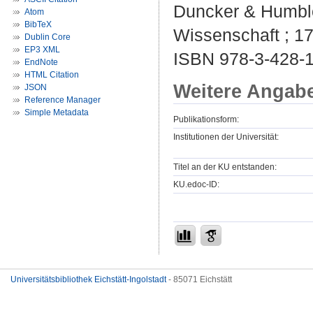
Duncker & Humblot
Atom
BibTeX
Wissenschaft ; 17
Dublin Core
EP3 XML
ISBN 978-3-428-
EndNote
HTML Citation
Weitere Angab
JSON
Reference Manager
Simple Metadata
Publikationsform:
Institutionen der Universität:
Titel an der KU entstanden:
KU.edoc-ID:
Universitätsbibliothek Eichstätt-Ingolstadt
- 85071 Eichstätt