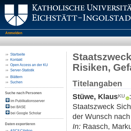
Anmelden
Staatszweck
Startseite
Kontakt
Risiken, Ge
Open Access an der KU
Server-Statistik
Blättern
Titelangaben
Suchen
Suche nach Personen
Stüwe, Klaus
im Publikationsserver
Staatszweck Sich
bei BASE
bei Google Scholar
der Wunsch nach 
Daten exportieren
In:
Raasch, Markus 
ASCII Citation