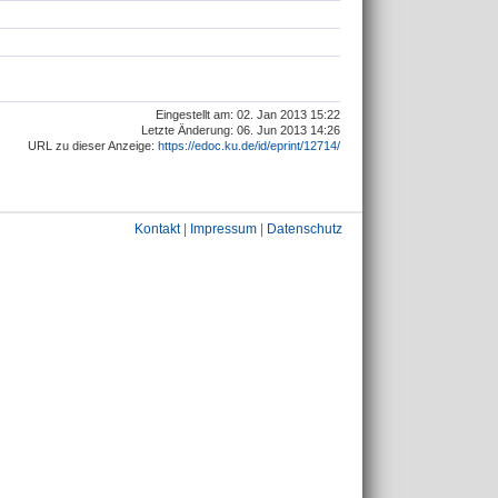
Eingestellt am: 02. Jan 2013 15:22
Letzte Änderung: 06. Jun 2013 14:26
URL zu dieser Anzeige:
https://edoc.ku.de/id/eprint/12714/
Kontakt
|
Impressum
|
Datenschutz