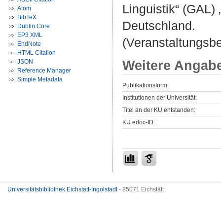
Linguistik“ (GAL) 
Atom
BibTeX
Deutschland.
Dublin Core
EP3 XML
(Veranstaltungsb
EndNote
HTML Citation
Weitere Angab
JSON
Reference Manager
Simple Metadata
Publikationsform:
Institutionen der Universität:
Titel an der KU entstanden:
KU.edoc-ID:
Universitätsbibliothek Eichstätt-Ingolstadt
- 85071 Eichstätt