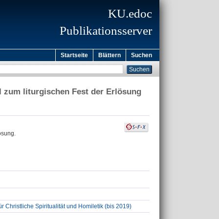
KU.edoc
Publikationsserver
Startseite
Blättern
Suchen
zum liturgischen Fest der Erlösung
ösung.
 Christliche Spiritualität und Homiletik (bis 2019)