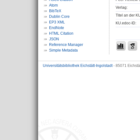
Atom
Verlag:
BibTeX
Titel an der K
Dublin Core
EP3 XML
KU.edoc-ID:
EndNote
HTML Citation
JSON
Reference Manager
Simple Metadata
Universitätsbibliothek Eichstätt-Ingolstadt
- 85071 Eichstä