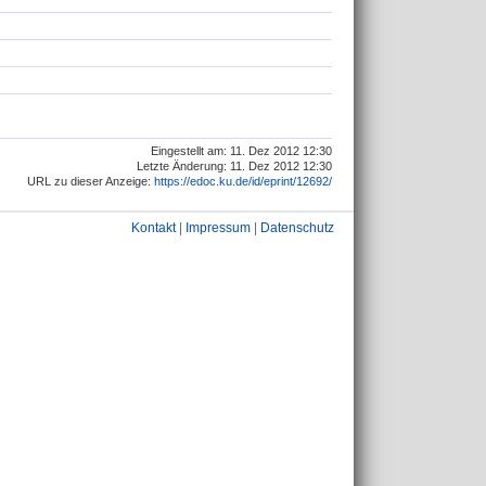
Eingestellt am: 11. Dez 2012 12:30
Letzte Änderung: 11. Dez 2012 12:30
URL zu dieser Anzeige:
https://edoc.ku.de/id/eprint/12692/
Kontakt
|
Impressum
|
Datenschutz