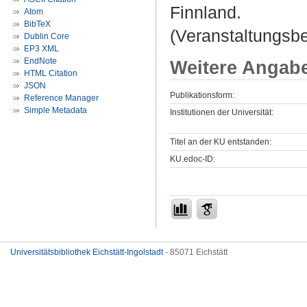
Finnland.
Atom
BibTeX
(Veranstaltungsb
Dublin Core
EP3 XML
EndNote
Weitere Angab
HTML Citation
JSON
Publikationsform:
Reference Manager
Simple Metadata
Institutionen der Universität:
Titel an der KU entstanden:
KU.edoc-ID:
Universitätsbibliothek Eichstätt-Ingolstadt
- 85071 Eichstätt