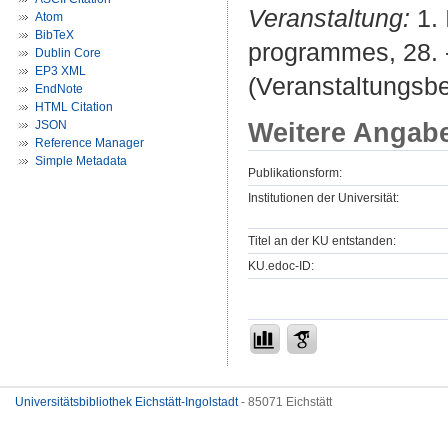
Veranstaltung:
1. 
Atom
BibTeX
programmes, 28. 
Dublin Core
EP3 XML
(Veranstaltungsb
EndNote
HTML Citation
Weitere Angab
JSON
Reference Manager
Simple Metadata
Publikationsform:
Institutionen der Universität:
Titel an der KU entstanden:
KU.edoc-ID:
Universitätsbibliothek Eichstätt-Ingolstadt
- 85071 Eichstätt