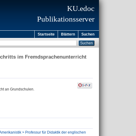
KU.edoc
Publikationsserver
Startseite
Blättern
Suchen
chritts im Fremdsprachenunterricht
cht an Grundschulen.
Amerikanistik > Professur für Didaktik der englischen