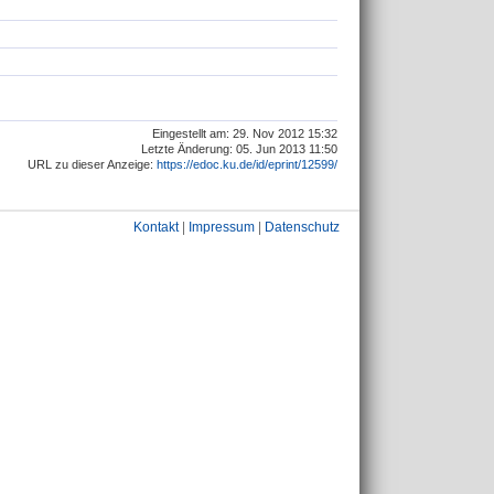
Eingestellt am: 29. Nov 2012 15:32
Letzte Änderung: 05. Jun 2013 11:50
URL zu dieser Anzeige:
https://edoc.ku.de/id/eprint/12599/
Kontakt
|
Impressum
|
Datenschutz